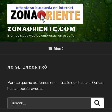
Ir
al
contenido
ZONAORIENTE.COM
Blog de sitios web de empresas, en español
Menú
NO SE ENCONTRÓ
Parece que no podemos encontrar lo que buscas. Quizas
buscar podría ayudar.
Buscar
Búsqu
por: