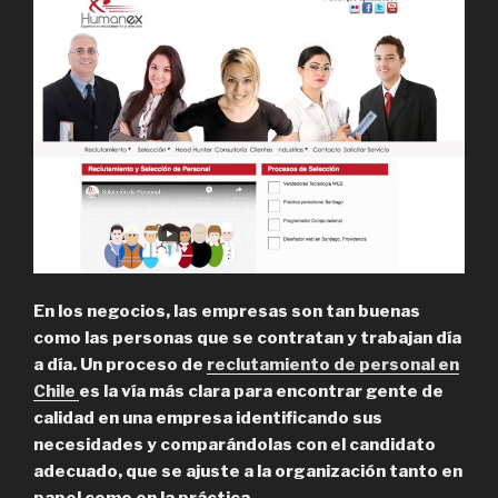
En los negocios, las empresas son tan buenas
como las personas que se contratan y trabajan día
a día. Un proceso de
reclutamiento de personal en
Chile
es la vía más clara para encontrar gente de
calidad en una empresa identificando sus
necesidades y comparándolas con el candidato
adecuado, que se ajuste a la organización tanto en
papel como en la práctica.