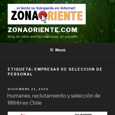
Ir
al
contenido
ZONAORIENTE.COM
Blog de sitios web de empresas, en español
Menú
ETIQUETA:
EMPRESAS DE SELECCION DE
PERSONAL
POSTED
DICIEMBRE 21, 2020
ON
Humanex, reclutamiento y selección de
RRHH en Chile