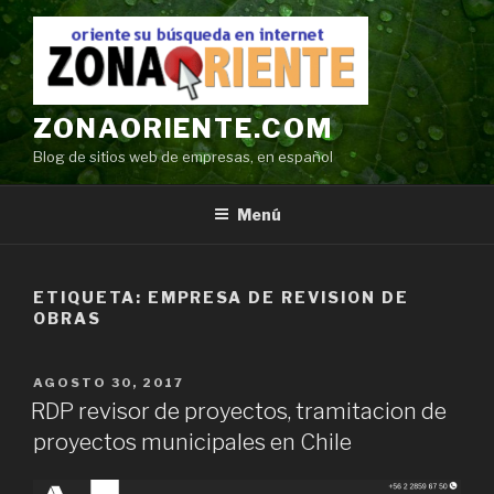
Ir
al
contenido
ZONAORIENTE.COM
Blog de sitios web de empresas, en español
Menú
ETIQUETA:
EMPRESA DE REVISION DE
OBRAS
POSTED
AGOSTO 30, 2017
ON
RDP revisor de proyectos, tramitacion de
proyectos municipales en Chile