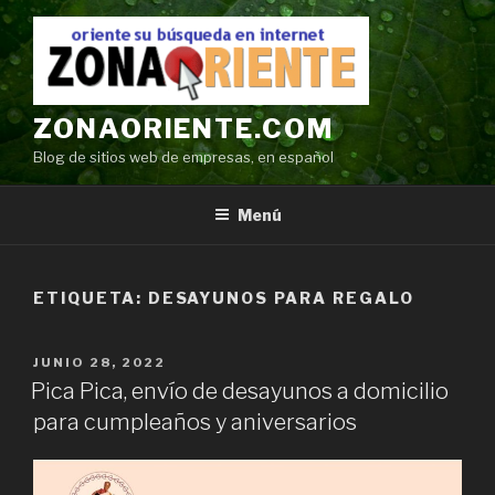
Ir
al
contenido
ZONAORIENTE.COM
Blog de sitios web de empresas, en español
Menú
ETIQUETA:
DESAYUNOS PARA REGALO
POSTED
JUNIO 28, 2022
ON
Pica Pica, envío de desayunos a domicilio
para cumpleaños y aniversarios