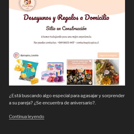
¿Está buscando algo especial para agasajar y sorprender
a su pareja? ¿Se encuentra de aniversario?.
“Pica
Continua leyendo
Pica,
envío