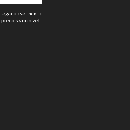
regar un servicio a
precios y un nivel