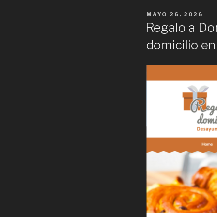
POSTED
MAYO 26, 2026
ON
Regalo a Do
domicilio en