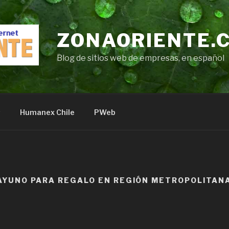
ZONAORIENTE.
Blog de sitios web de empresas, en español
s
Humanex Chile
PWeb
AYUNO PARA REGALO EN REGIÓN METROPOLITAN