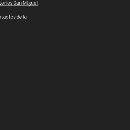
orios San Miguel
.
ntactos de la