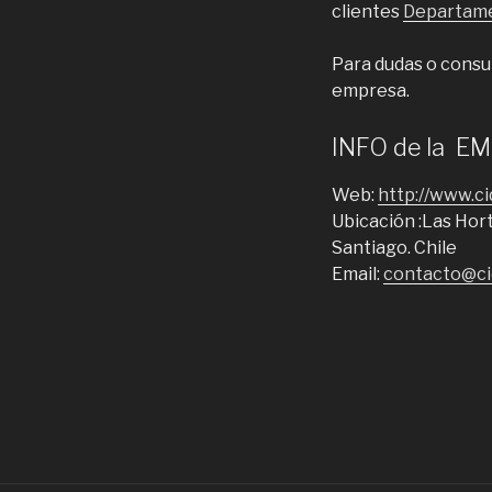
clientes
Departame
Para dudas o consul
empresa.
INFO de la E
Web:
http://www.ci
Ubicación :Las Hor
Santiago. Chile
Email:
contacto@ci