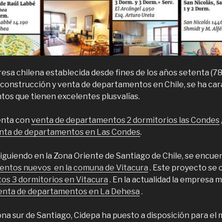
esa chilena establecida desde fines de los años setenta (78
a construcción y venta de departamentos en Chile, se ha ca
os que tienen excelentes plusvalías.
uenta con
venta de departamentos 2 dormitorios las Condes
nta de departamentos en Las Condes
.
guiendo en la Zona Oriente de Santiago de Chile, se encuen
entos nuevos en la comuna de Vitacura
. Este proyecto se 
s 3 dormitorios en Vitacura
. En la actualidad la empresa
enta de departamentos en La Dehesa
.
zona sur de Santiago, Cidepa ha puesto a disposición para el