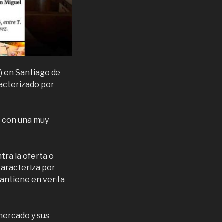
) en Santiago de
racterizado por
, con una muy
tra la oferta o
caracteriza por
 mantiene en venta
 mercado y sus