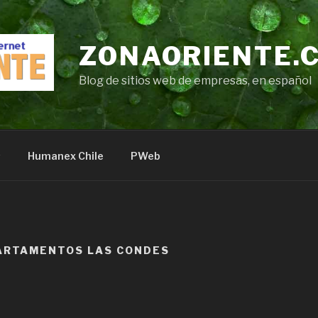
ZONAORIENTE.
Blog de sitios web de empresas, en español
s
Humanex Chile
PWeb
ARTAMENTOS LAS CONDES