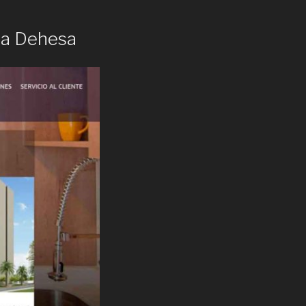
La Dehesa