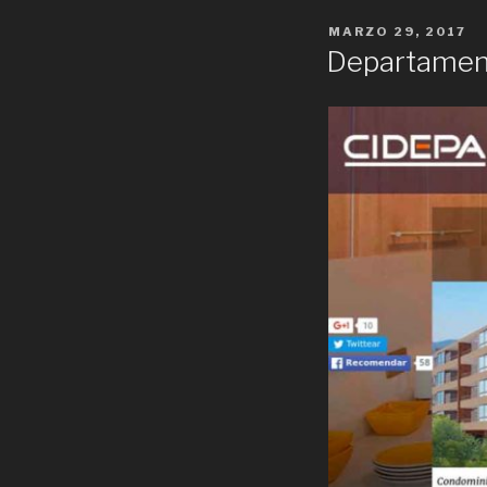
POSTED
MARZO 29, 2017
ON
Departament