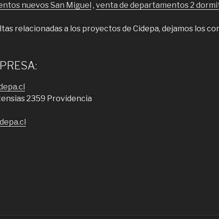
ntos nuevos San Miguel
,
venta de departamentos 2 dormit
tas relacionadas a los proyectos de Cidepa, dejamos los co
MPRESA:
depa.cl
tensias 2359 Providencia
depa.cl