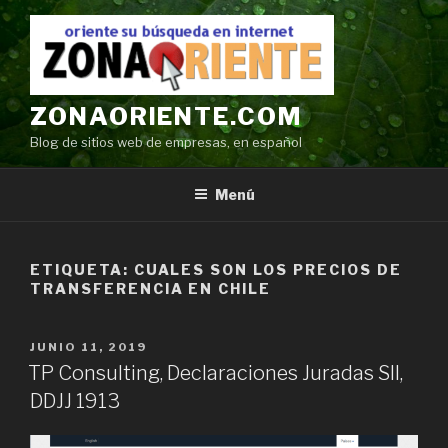
Ir
al
contenido
ZONAORIENTE.COM
Blog de sitios web de empresas, en español
Menú
ETIQUETA:
CUALES SON LOS PRECIOS DE
TRANSFERENCIA EN CHILE
POSTED
JUNIO 11, 2019
ON
TP Consulting, Declaraciones Juradas SII,
DDJJ 1913