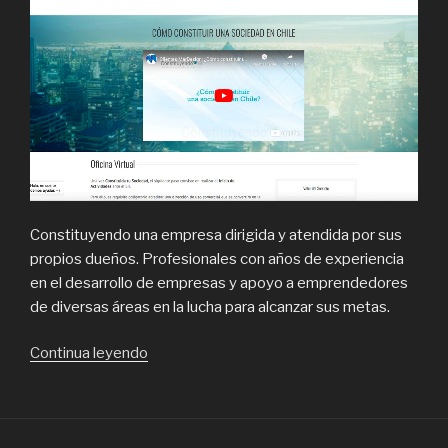
Constituyendo una empresa dirigida y atendida por sus
propios dueños. Profesionales con años de experiencia
en el desarrollo de empresas y apoyo a emprendedores
de diversas áreas en la lucha para alcanzar sus metas.
“Constituyendo,
Continua leyendo
expertos
en
Empresa