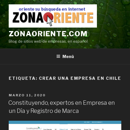
Ir
al
contenido
ZONAORIENTE.COM
Blog de sitios web de empresas, en español
Menú
ETIQUETA:
CREAR UNA EMPRESA EN CHILE
POSTED
MARZO 11, 2020
ON
Constituyendo, expertos en Empresa en
un Día y Registro de Marca