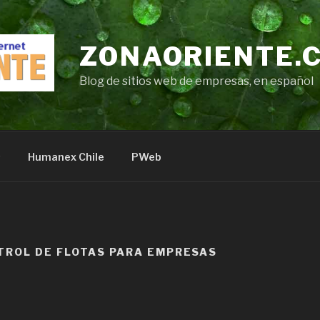
ZONAORIENTE.
Blog de sitios web de empresas, en español
s
Humanex Chile
PWeb
TROL DE FLOTAS PARA EMPRESAS