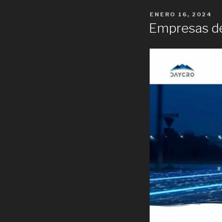
POSTED
ENERO 16, 2024
ON
Empresas de