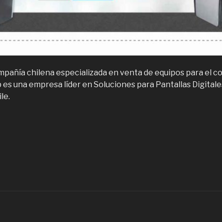
pañía chilena especializada en venta de equipos para el c
es una empresa líder en Soluciones para Pantallas Digitale
le.
Turnomatic,
eloj
ontrol,
ótems
utoservicio”