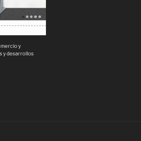
omercio y
s y desarrollos