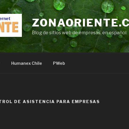
ZONAORIENTE.
Blog de sitios web de empresas, en español
s
Humanex Chile
PWeb
TROL DE ASISTENCIA PARA EMPRESAS