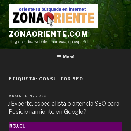
Ir
al
contenido
ZONAORIENTE.COM
Blog de sitios web de empresas, en español
Menú
ETIQUETA:
CONSULTOR SEO
POSTED
AGOSTO 4, 2022
ON
¿Experto, especialista o agencia SEO para
Posicionamiento en Google?