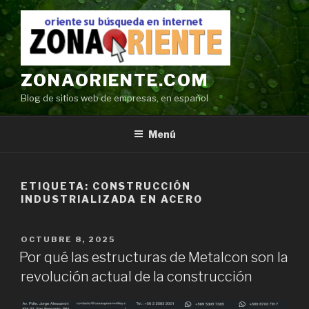
Ir
al
contenido
ZONAORIENTE.COM
Blog de sitios web de empresas, en español
Menú
ETIQUETA:
CONSTRUCCIÓN
INDUSTRIALIZADA EN ACERO
POSTED
OCTUBRE 8, 2025
ON
Por qué las estructuras de Metalcon son la
revolución actual de la construcción