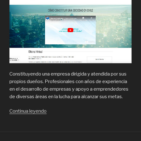
Constituyendo una empresa dirigida y atendida por sus
propios dueños. Profesionales con años de experiencia
en el desarrollo de empresas y apoyo a emprendedores
de diversas áreas en la lucha para alcanzar sus metas.
“Constituyendo,
Continua leyendo
expertos
en
Empresa