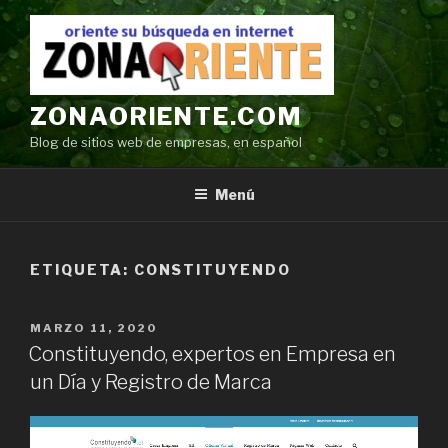
Ir
al
contenido
ZONAORIENTE.COM
Blog de sitios web de empresas, en español
Menú
ETIQUETA:
CONSTITUYENDO
POSTED
MARZO 11, 2020
ON
Constituyendo, expertos en Empresa en
un Día y Registro de Marca