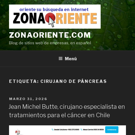
Ir
al
contenido
ZONAORIENTE.COM
Blog de sitios web de empresas, en español
Menú
ETIQUETA:
CIRUJANO DE PÁNCREAS
POSTED
MARZO 31, 2026
ON
Jean Michel Butte, cirujano especialista en
tratamientos para el cáncer en Chile