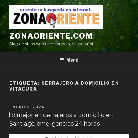
Ir
al
contenido
ZONAORIENTE.COM
Blog de sitios web de empresas, en español
Menú
ETIQUETA:
CERRAJERO A DOMICILIO EN
VITACURA
POSTED
ENERO 5, 2026
ON
Lo mejor en cerrajeros a domicilio en
Santiago, emergencias 24 horas