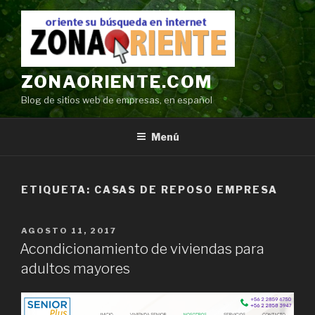
Ir
al
contenido
ZONAORIENTE.COM
Blog de sitios web de empresas, en español
Menú
ETIQUETA:
CASAS DE REPOSO EMPRESA
POSTED
AGOSTO 11, 2017
ON
Acondicionamiento de viviendas para
adultos mayores