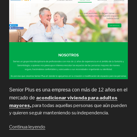
Senior Plus es una empresa con más de 12 años en el
mercado de
acondicionar vivienda para adultos
mayores
,
para todas aquellas personas que aún pueden
y quieren seguir manteniendo su independencia.
“Acondicionamiento
Continua leyendo
de