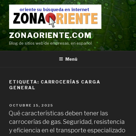
Ir
al
contenido
ZONAORIENTE.COM
Blog de sitios web de empresas, en español
Menú
ETIQUETA:
CARROCERÍAS CARGA
GENERAL
POSTED
OCTUBRE 15, 2025
ON
Qué características deben tener las
carrocerías de gas. Seguridad, resistencia
y eficiencia en el transporte especializado