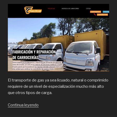
El transporte de gas ya sea licuado, natural o comprimido
requiere de un nivel de especialización mucho más alto
que otros tipos de carga.
“Qué
Continua leyendo
características