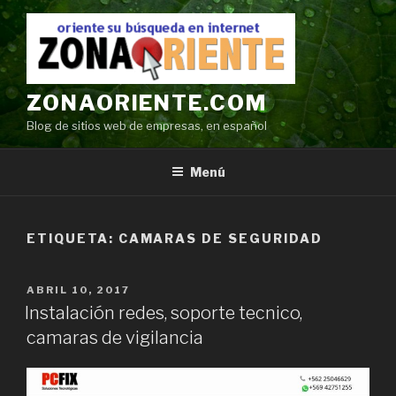
Ir
al
contenido
ZONAORIENTE.COM
Blog de sitios web de empresas, en español
Menú
ETIQUETA:
CAMARAS DE SEGURIDAD
POSTED
ABRIL 10, 2017
ON
Instalación redes, soporte tecnico,
camaras de vigilancia