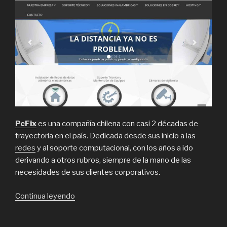
PcFix
es una compañía chilena con casi 2 décadas de
trayectoria en el país. Dedicada desde sus inicio a las
redes
y al soporte computacional, con los años a ido
derivando a otros rubros, siempre de la mano de las
necesidades de sus clientes corporativos.
“Instalación
Continua leyendo
redes,
soporte