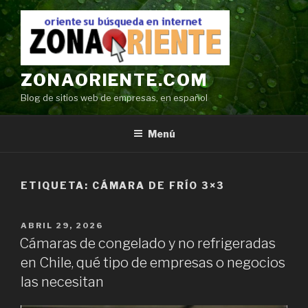
Ir
al
contenido
ZONAORIENTE.COM
Blog de sitios web de empresas, en español
Menú
ETIQUETA:
CÁMARA DE FRÍO 3×3
POSTED
ABRIL 29, 2026
ON
Cámaras de congelado y no refrigeradas
en Chile, qué tipo de empresas o negocios
las necesitan