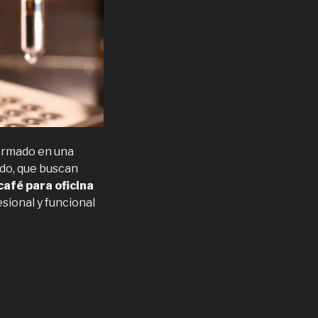
ormado en una
ndo, que buscan
afé para oficina
sional y funcional