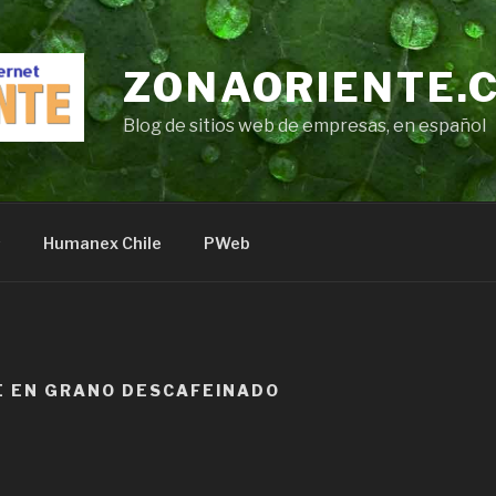
ZONAORIENTE.
Blog de sitios web de empresas, en español
s
Humanex Chile
PWeb
É EN GRANO DESCAFEINADO