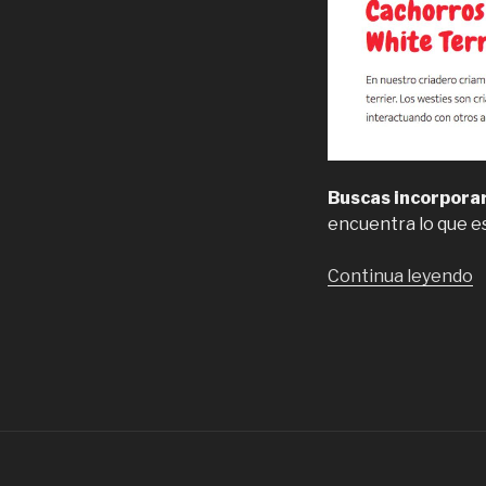
Buscas incorporar
encuentra lo que e
“
Continua leyendo
d
c
w
h
w
t
e
S