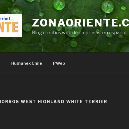
ZONAORIENTE.
Blog de sitios web de empresas, en español
s
Humanex Chile
PWeb
HORROS WEST HIGHLAND WHITE TERRIER