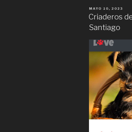
POSTED
MAYO 10, 2023
ON
Criaderos de
Santiago