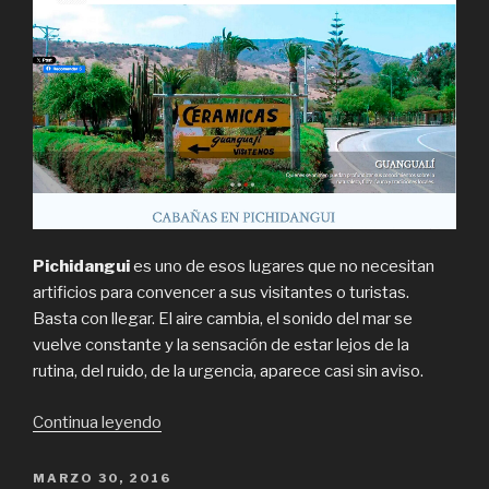
Pichidangui
es uno de esos lugares que no necesitan
artificios para convencer a sus visitantes o turistas.
Basta con llegar. El aire cambia, el sonido del mar se
vuelve constante y la sensación de estar lejos de la
rutina, del ruido, de la urgencia, aparece casi sin aviso.
“Las
Continua leyendo
ventajas
del
POSTED
MARZO 30, 2016