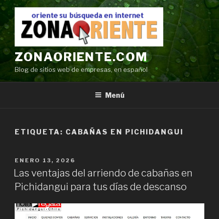
Ir
al
contenido
ZONAORIENTE.COM
Blog de sitios web de empresas, en español
Menú
ETIQUETA:
CABAÑAS EN PICHIDANGUI
POSTED
ENERO 13, 2026
ON
Las ventajas del arriendo de cabañas en
Pichidangui para tus días de descanso