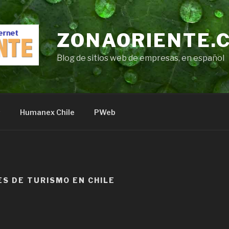
ZONAORIENTE.
Blog de sitios web de empresas, en español
s
Humanex Chile
PWeb
ES DE TURISMO EN CHILE