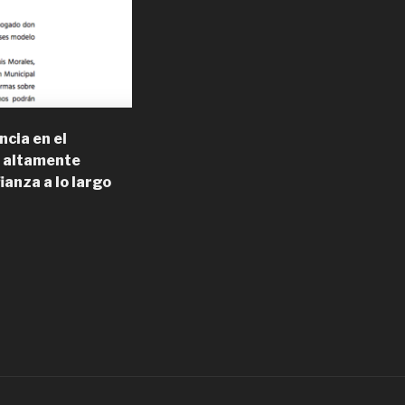
ncia en el
s altamente
ianza a lo largo