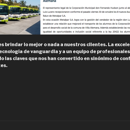
es brindar lo mejor o nada a nuestros clientes. La excele
 tecnología de vanguardia y a un equipo de profesionale
do las claves que nos han convertido en sinónimo de conf
tes.
Metalpar,
uses
rbanos
acionales”