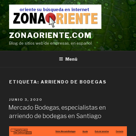
Ir
al
contenido
ZONAORIENTE.COM
Blog de sitios web de empresas, en español
Menú
ETIQUETA:
ARRIENDO DE BODEGAS
POSTED
JUNIO 3, 2020
ON
Mercado Bodegas, especialistas en
arriendo de bodegas en Santiago