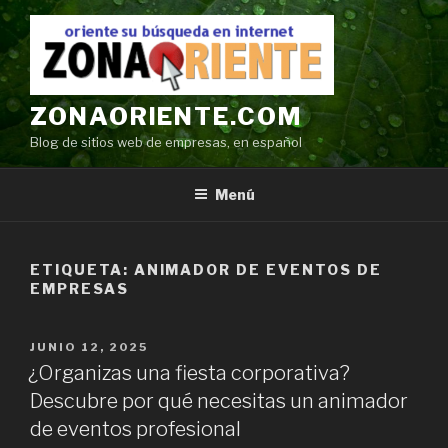
Ir
al
contenido
ZONAORIENTE.COM
Blog de sitios web de empresas, en español
Menú
ETIQUETA:
ANIMADOR DE EVENTOS DE
EMPRESAS
POSTED
JUNIO 12, 2025
ON
¿Organizas una fiesta corporativa?
Descubre por qué necesitas un animador
de eventos profesional