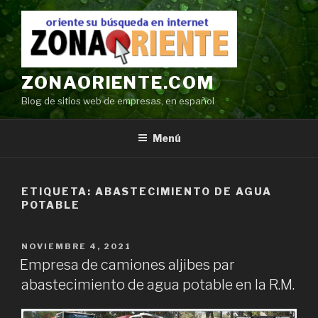
Ir
al
contenido
ZONAORIENTE.COM
Blog de sitios web de empresas, en español
Menú
ETIQUETA:
ABASTECIMIENTO DE AGUA
POTABLE
POSTED
NOVIEMBRE 4, 2021
ON
Empresa de camiones aljibes par
abastecimiento de agua potable en la R.M.