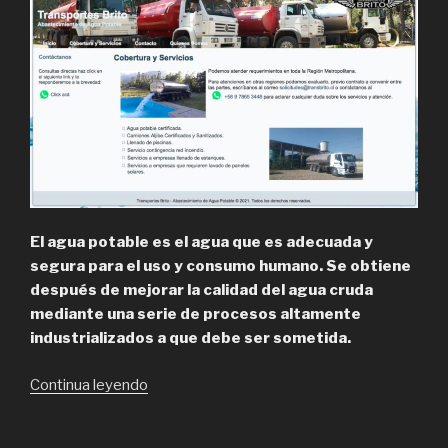
El agua potable es el agua que es adecuada y
segura para el uso y consumo humano.
Se obtiene
después de mejorar la calidad del agua cruda
mediante una serie de procesos altamente
industrializados a que debe ser sometida.
“Empresa
Continua leyendo
de
camiones