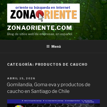
Ir
al
contenido
ZONAORIENTE.COM
Blog de sitios web de empresas, en español
Menú
CATEGORÍA:
PRODUCTOS DE CAUCHO
POSTED
ABRIL 15, 2026
ON
Gomilandia, Goma eva y productos de
caucho en Santiago de Chile