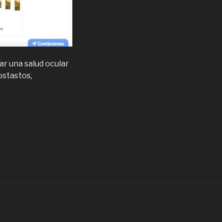
zar una salud ocular
ostastos,