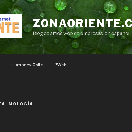
ZONAORIENTE.
Blog de sitios web de empresas, en español
s
Humanex Chile
PWeb
TALMOLOGÍA