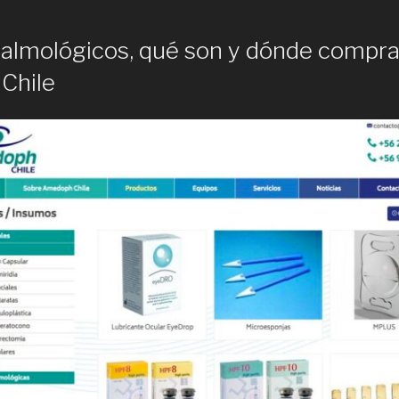
5
talmológicos, qué son y dónde compra
 Chile