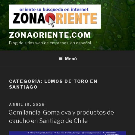
Ir
al
contenido
ZONAORIENTE.COM
Blog de sitios web de empresas, en español
Menú
CATEGORÍA:
LOMOS DE TORO EN
SANTIAGO
POSTED
ABRIL 15, 2026
ON
Gomilandia, Goma eva y productos de
caucho en Santiago de Chile