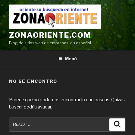
Ir
al
contenido
ZONAORIENTE.COM
Blog de sitios web de empresas, en español
Menú
NO SE ENCONTRÓ
Parece que no podemos encontrar lo que buscas. Quizas
buscar podría ayudar.
Buscar
Búsqu
por: