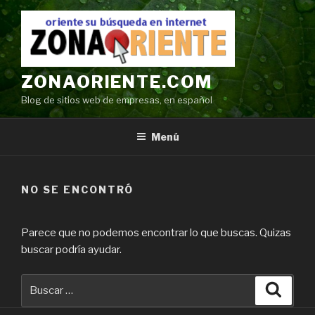
Ir
al
contenido
ZONAORIENTE.COM
Blog de sitios web de empresas, en español
Menú
NO SE ENCONTRÓ
Parece que no podemos encontrar lo que buscas. Quizas
buscar podría ayudar.
Buscar
Búsqu
por: