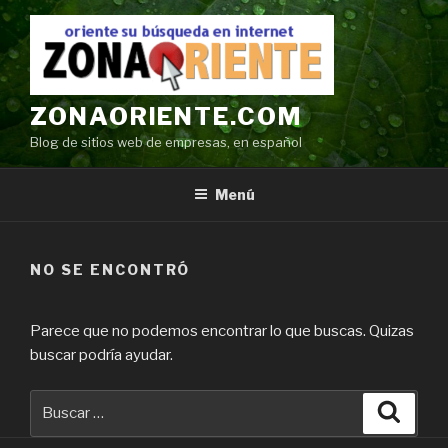
Ir
al
contenido
ZONAORIENTE.COM
Blog de sitios web de empresas, en español
Menú
NO SE ENCONTRÓ
Parece que no podemos encontrar lo que buscas. Quizas
buscar podría ayudar.
Buscar
Búsqu
por: