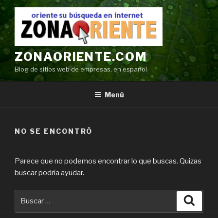
Ir
al
contenido
ZONAORIENTE.COM
Blog de sitios web de empresas, en español
Menú
NO SE ENCONTRÓ
Parece que no podemos encontrar lo que buscas. Quizas
buscar podría ayudar.
Buscar
Búsqu
por: