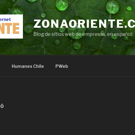
ZONAORIENTE.
Blog de sitios web de empresas, en español
s
Humanex Chile
PWeb
RÓ