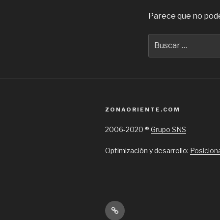
Parece que no pode
Buscar
por:
ZONAORIENTE.COM
2006-2020 ®
Grupo SNS
Optimización y desarrollo:
Posicion
Inicio