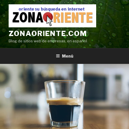
Ir
al
contenido
ZONAORIENTE.COM
Blog de sitios web de empresas, en español
Menú